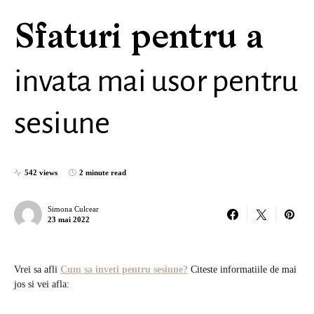
Sfaturi pentru a
invata mai usor pentru
sesiune
542 views
2 minute read
Simona Culcear
23 mai 2022
Vrei sa afli
Cum sa inveti pentru sesiune?
Citeste informatiile de mai
jos si vei afla: