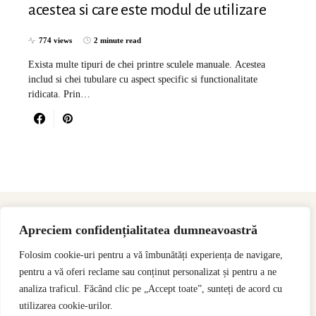
acestea si care este modul de utilizare
774 views
2 minute read
Exista multe tipuri de chei printre sculele manuale. Acestea
includ si chei tubulare cu aspect specific si functionalitate
ridicata. Prin…
Apreciem confidențialitatea dumneavoastră
Folosim cookie-uri pentru a vă îmbunătăți experiența de navigare,
pentru a vă oferi reclame sau conținut personalizat și pentru a ne
analiza traficul. Făcând clic pe „Accept toate”, sunteți de acord cu
utilizarea cookie-urilor.