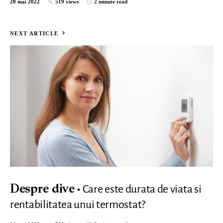
20 mai 2022
519 views
2 minute read
NEXT ARTICLE
Care este durata de viata si
Despre dive
rentabilitatea unui termostat?