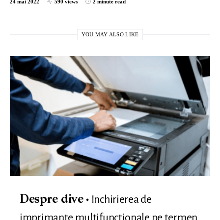
24 mai 2022
590 views
2 minute read
YOU MAY ALSO LIKE
Inchirierea de
Despre dive
imprimante multifunctionale pe termen