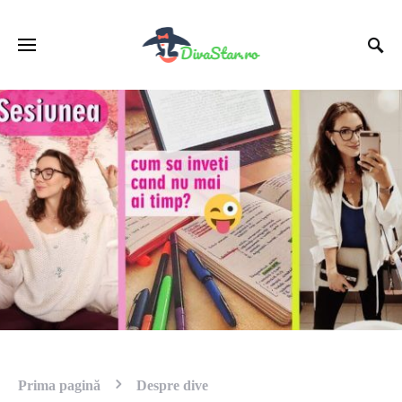
Prima pagină
Despre dive