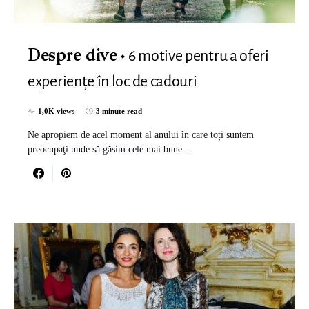
6 motive pentru a oferi
Despre dive
experiențe în loc de cadouri
1,0K views
3 minute read
Ne apropiem de acel moment al anului în care toți suntem
preocupaţi unde să găsim cele mai bune…