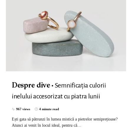
Semnificația culorii
Despre dive
inelului accesorizat cu piatra lunii
967 views
4 minute read
Ești gata să pătrunzi în lumea mistică a pietrelor semiprețioase?
Atunci ai venit în locul ideal, pentru că…