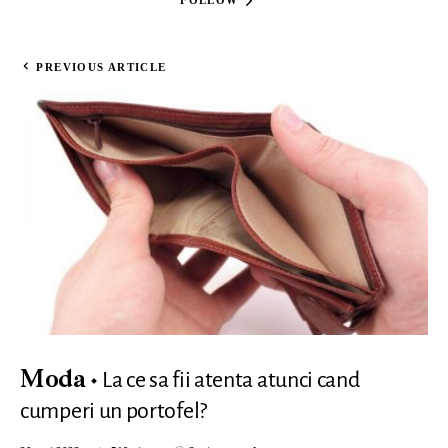
PREVIOUS ARTICLE
La ce sa fii atenta atunci cand
Moda
cumperi un portofel?