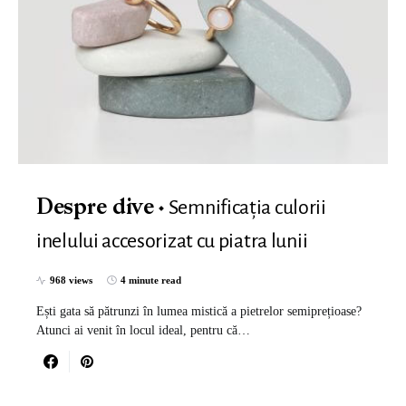
Semnificația culorii
Despre dive
inelului accesorizat cu piatra lunii
968 views
4 minute read
Ești gata să pătrunzi în lumea mistică a pietrelor semiprețioase?
Atunci ai venit în locul ideal, pentru că…