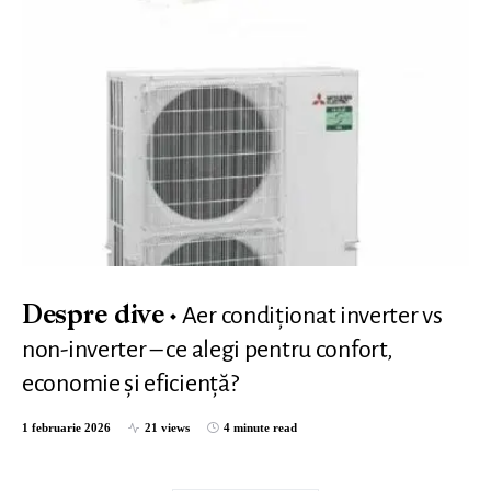
Aer condiționat inverter vs
Despre dive
non-inverter – ce alegi pentru confort,
economie și eficiență?
1 februarie 2026
21 views
4 minute read