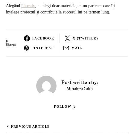
Alegând
Phoenix
, nu alegi doar materiale, ci un partener care îți
înțelege proiectul și contribuie la succesul lui pe termen lung.
FACEBOOK
X (TWITTER)
0
Shares
PINTEREST
MAIL
Post written by:
Mihalcea Calin
FOLLOW
PREVIOUS ARTICLE