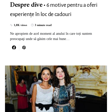
6 motive pentru a oferi
Despre dive
experiențe în loc de cadouri
1,0K views
3 minute read
Ne apropiem de acel moment al anului în care toți suntem
preocupaţi unde să găsim cele mai bune…