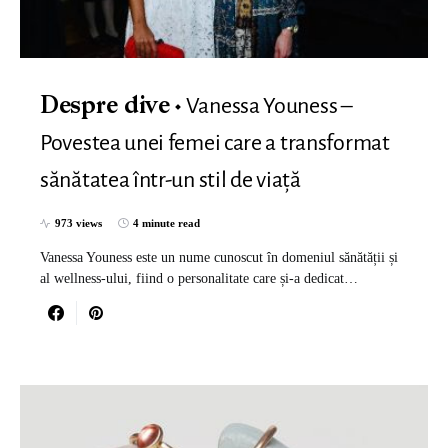
Vanessa Youness –
Despre dive
Povestea unei femei care a transformat
sănătatea într-un stil de viață
973 views
4 minute read
Vanessa Youness este un nume cunoscut în domeniul sănătății și
al wellness-ului, fiind o personalitate care și-a dedicat…