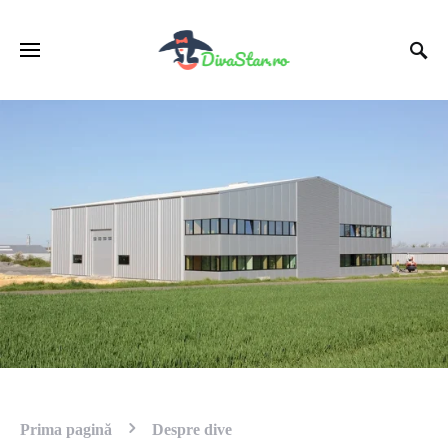
Prima pagină
Despre dive