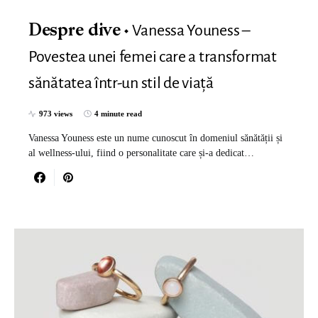
Vanessa Youness –
Despre dive
Povestea unei femei care a transformat
sănătatea într-un stil de viață
973 views
4 minute read
Vanessa Youness este un nume cunoscut în domeniul sănătății și
al wellness-ului, fiind o personalitate care și-a dedicat…