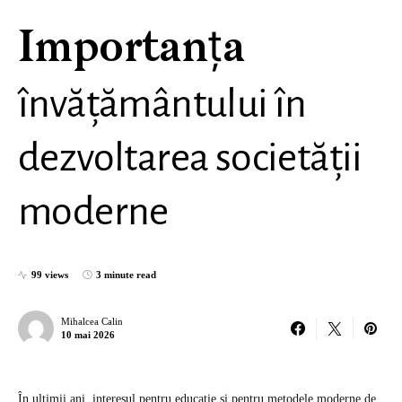
Importanța
învățământului în
dezvoltarea societății
moderne
99 views
3 minute read
Mihalcea Calin
10 mai 2026
În ultimii ani, interesul pentru educație și pentru metodele moderne de