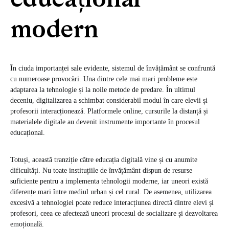
educațional
modern
În ciuda importanței sale evidente, sistemul de învățământ se confruntă
cu numeroase provocări. Una dintre cele mai mari probleme este
adaptarea la tehnologie și la noile metode de predare. În ultimul
deceniu, digitalizarea a schimbat considerabil modul în care elevii și
profesorii interacționează. Platformele online, cursurile la distanță și
materialele digitale au devenit instrumente importante în procesul
educațional.
Totuși, această tranziție către educația digitală vine și cu anumite
dificultăți. Nu toate instituțiile de învățământ dispun de resurse
suficiente pentru a implementa tehnologii moderne, iar uneori există
diferențe mari între mediul urban și cel rural. De asemenea, utilizarea
excesivă a tehnologiei poate reduce interacțiunea directă dintre elevi și
profesori, ceea ce afectează uneori procesul de socializare și dezvoltarea
emoțională.