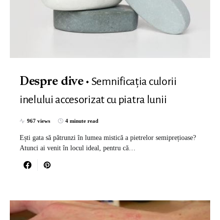
Semnificația culorii
Despre dive
inelului accesorizat cu piatra lunii
967 views
4 minute read
Ești gata să pătrunzi în lumea mistică a pietrelor semiprețioase?
Atunci ai venit în locul ideal, pentru că…