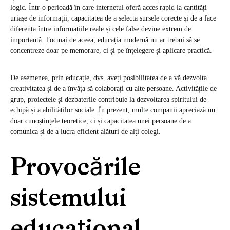
logic. Într-o perioadă în care internetul oferă acces rapid la cantități
uriașe de informații, capacitatea de a selecta sursele corecte și de a face
diferența între informațiile reale și cele false devine extrem de
importantă. Tocmai de aceea, educația modernă nu ar trebui să se
concentreze doar pe memorare, ci și pe înțelegere și aplicare practică.
De asemenea, prin educație, dvs. aveți posibilitatea de a vă dezvolta
creativitatea și de a învăța să colaborați cu alte persoane. Activitățile de
grup, proiectele și dezbaterile contribuie la dezvoltarea spiritului de
echipă și a abilităților sociale. În prezent, multe companii apreciază nu
doar cunoștințele teoretice, ci și capacitatea unei persoane de a
comunica și de a lucra eficient alături de alți colegi.
Provocările
sistemului