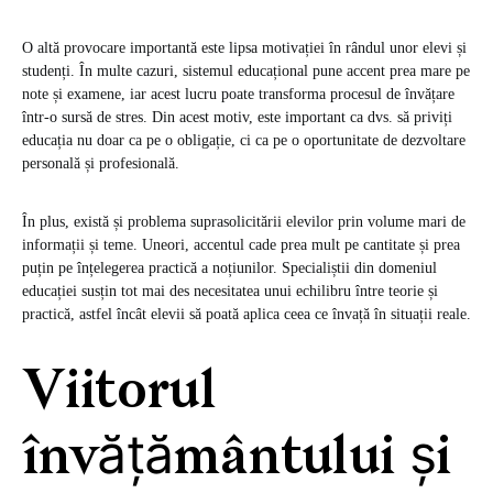
O altă provocare importantă este lipsa motivației în rândul unor elevi și
studenți. În multe cazuri, sistemul educațional pune accent prea mare pe
note și examene, iar acest lucru poate transforma procesul de învățare
într-o sursă de stres. Din acest motiv, este important ca dvs. să priviți
educația nu doar ca pe o obligație, ci ca pe o oportunitate de dezvoltare
personală și profesională.
În plus, există și problema suprasolicitării elevilor prin volume mari de
informații și teme. Uneori, accentul cade prea mult pe cantitate și prea
puțin pe înțelegerea practică a noțiunilor. Specialiștii din domeniul
educației susțin tot mai des necesitatea unui echilibru între teorie și
practică, astfel încât elevii să poată aplica ceea ce învață în situații reale.
Viitorul
învățământului și