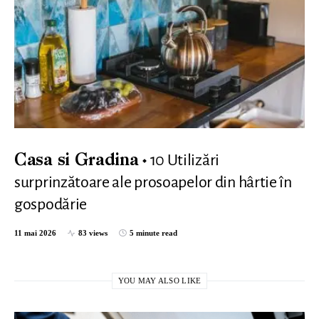
10 Utilizări
Casa si Gradina
surprinzătoare ale prosoapelor din hârtie în
gospodărie
11 mai 2026
83 views
5 minute read
YOU MAY ALSO LIKE