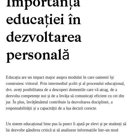
Importanța
educației în
dezvoltarea
personală
Educația are un impact major asupra modului în care oamenii își
construiesc viitorul. Prin intermediul școlii și al procesului educațional,
dvs. aveți posibilitatea de a descoperi domeniile care vă atrag, de a
dezvolta competențe noi și de a învăța să comunicați eficient cu cei din
jur. În plus, învățământul contribuie la dezvoltarea disciplinei, a
responsabilității și a capacității de a lua decizii corecte.
Un sistem educațional bine pus la punct îi ajută pe elevi și pe studenți să
își dezvolte gândirea critică și să analizeze informațiile într-un mod