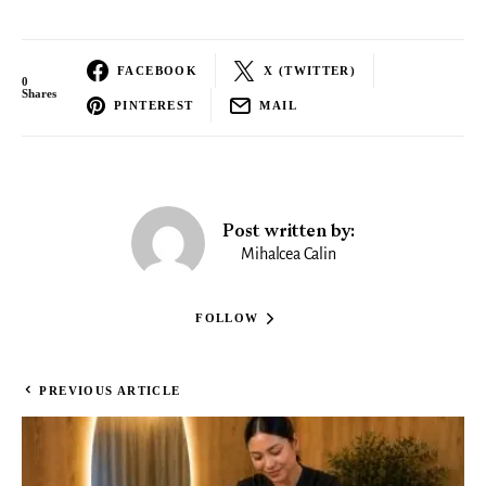
FACEBOOK
X (TWITTER)
0
Shares
PINTEREST
MAIL
Post written by:
Mihalcea Calin
FOLLOW
PREVIOUS ARTICLE