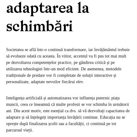
adaptarea la
schimbări
Societatea se află într-o continuă transformare, iar învățământul trebuie
să evolueze odată cu aceasta. În viitor, accentul va fi pus tot mai mult
pe dezvoltarea competențelor practice, pe gândirea critică și pe
utilizarea tehnologiei într-un mod eficient. De asemenea, metodele
tradiționale de predare vor fi completate de soluții interactive și
personalizate, adaptate nevoilor fiecărui elev.
Inteligența artificială și automatizarea vor influența puternic piața
muncii, ceea ce înseamnă că multe profesii se vor schimba în următorii
ani. Din acest motiv, este esențial ca dvs. să vă dezvoltați capacitatea de
adaptare și să înțelegeți importanța învățării continue. Educația nu se
oprește după finalizarea școlii sau a facultății, ci continuă pe tot
parcursul vieții.