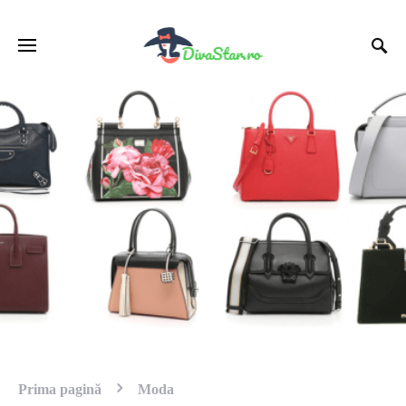
Prima pagină
Moda