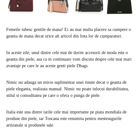
Femeile iubesc gentile de mana! Ei au mai multa placere sa cumpere o
geanta de mana decat orice alt articol din lista lor de cumparaturi.
In aceste zile, unul dintre cele mai de dorite accesorii de moda este o
geanta din piele, asa ca in continuare vom discuta despre cele mai mari
avantaje pe care le au aceste genti piele Dbags.
Nimic nu adauga un miros suplimentar unei tinute decat o geanta de
piele eleganta, realizata manual. Nimic nu poate inlocui durabilitatea,
stilul si comoditatea pe care o ofera o punga de piele.
Italia este una dintre tarile cele mai importante pe piata mondiala de
produse din piele, iar Toscana este renumita pentru mestesugurile
artizanale si produsele sale.