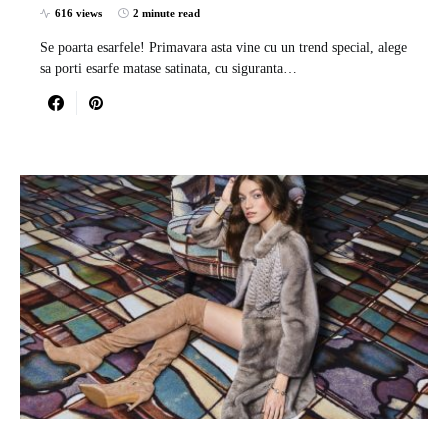
616 views
2 minute read
Se poarta esarfele! Primavara asta vine cu un trend special, alege
sa porti esarfe matase satinata, cu siguranta…