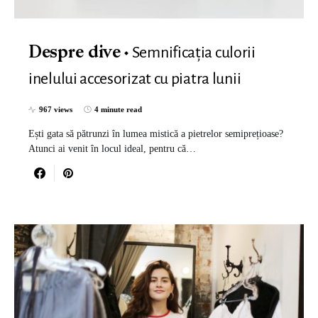
Semnificația culorii
Despre dive
inelului accesorizat cu piatra lunii
967 views
4 minute read
Ești gata să pătrunzi în lumea mistică a pietrelor semiprețioase?
Atunci ai venit în locul ideal, pentru că…