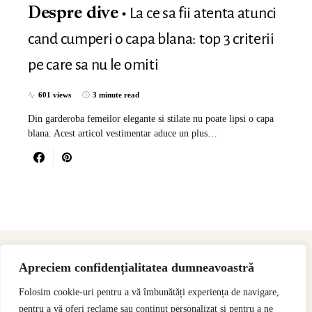
La ce sa fii atenta atunci
Despre dive
cand cumperi o capa blana: top 3 criterii
pe care sa nu le omiti
601 views
3 minute read
Din garderoba femeilor elegante si stilate nu poate lipsi o capa
blana. Acest articol vestimentar aduce un plus…
Apreciem confidențialitatea dumneavoastră
Folosim cookie-uri pentru a vă îmbunătăți experiența de navigare,
pentru a vă oferi reclame sau conținut personalizat și pentru a ne