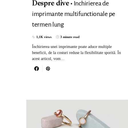
Inchirierea de
Despre dive
imprimante multifunctionale pe
termen lung
1,1K views
3 minute read
Închirierea unei imprimante poate aduce multiple
beneficii, de la costuri reduse la flexibilitate sporită. În
acest articol, vom…