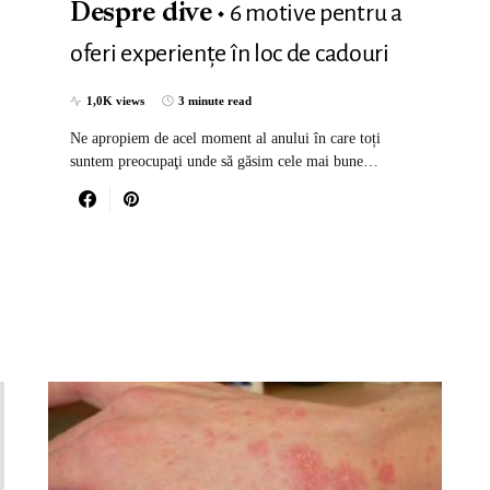
6 motive pentru a
Despre dive
oferi experiențe în loc de cadouri
1,0K views
3 minute read
Ne apropiem de acel moment al anului în care toți
suntem preocupaţi unde să găsim cele mai bune…