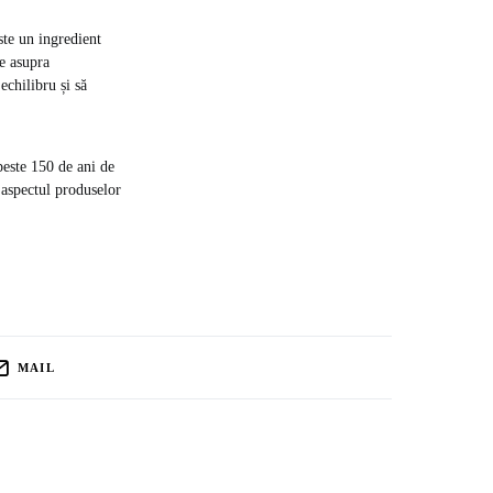
ste un ingredient
ce asupra
echilibru și să
peste 150 de ani de
 aspectul produselor
MAIL