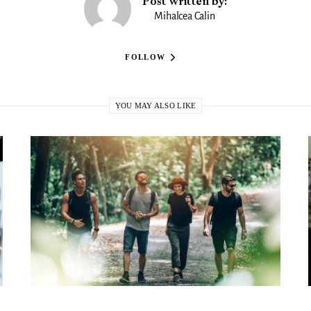
Post written by:
Mihalcea Calin
FOLLOW
YOU MAY ALSO LIKE