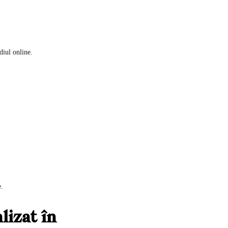
diul online.
e.
lizat în