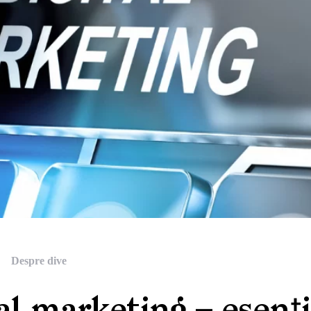
Despre dive