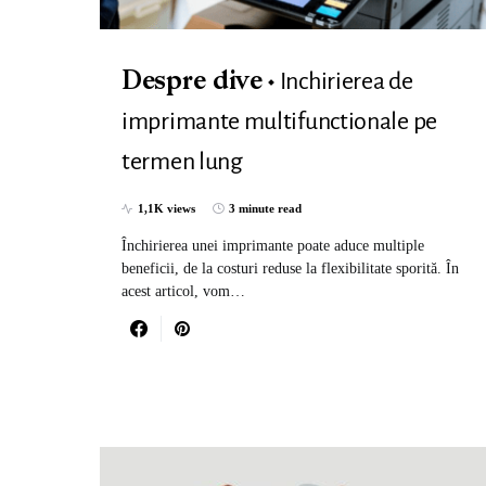
Inchirierea de
Despre dive
imprimante multifunctionale pe
termen lung
1,1K views
3 minute read
Închirierea unei imprimante poate aduce multiple
beneficii, de la costuri reduse la flexibilitate sporită. În
acest articol, vom…