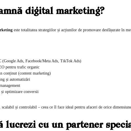
amnă digital marketing?
rketing
este totalitatea strategiilor și acțiunilor de promovare desfășurate în me
 (Google Ads, Facebook/Meta Ads, TikTok Ads)
EO pentru trafic organic
n conținut (content marketing)
ng și automatizări
 management
 și optimizare conversii
 scalabil și controlabil – ceea ce îl face ideal pentru afaceri de orice dimensiun
ă lucrezi cu un partener specia