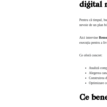
digital
Pentru că timpul, bug
nevoie de un plan bi
Aici intervine
Remo
execuția pentru a liv
Ce oferă concret:
Analiză compl
Alegerea cana
Construirea d
Optimizare co
Ce bene