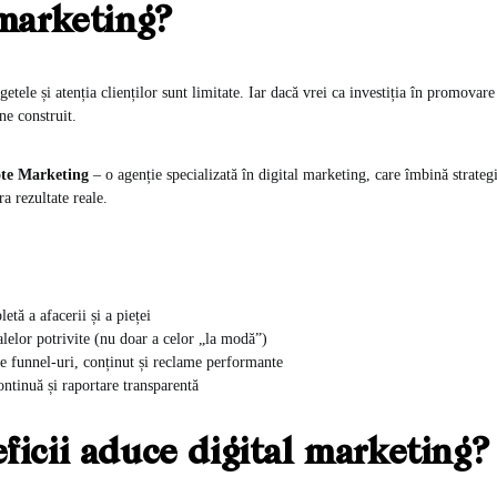
 marketing?
etele și atenția clienților sunt limitate. Iar dacă vrei ca investiția în promovare
ne construit.
te Marketing
– o agenție specializată în digital marketing, care îmbină strategi
ra rezultate reale.
etă a afacerii și a pieței
lelor potrivite (nu doar a celor „la modă”)
e funnel-uri, conținut și reclame performante
ntinuă și raportare transparentă
ficii aduce digital marketing?