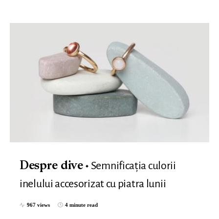
Semnificația culorii
Despre dive
inelului accesorizat cu piatra lunii
967 views
4 minute read