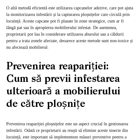
O altă metodă eficientă este utilizarea capcanelor adezive, care pot ajuta
la monitorizarea infestării și la capturarea ploșnițelor care circulă prin
locuință. Aceste capcane pot fi plasate în zone strategice, cum ar fi
lângă pat sau în apropierea mobilierului infestat. De asemenea,
proprietarii pot lua în considerare utilizarea aburului sau a căldurii
pentru a trata zonele afectate, deoarece aceste metode sunt non-toxice și
nu afectează mobilierul.
Prevenirea reapariției:
Cum să previi infestarea
ulterioară a mobilierului
de către ploșnițe
Prevenirea reapariției ploșnițelor este un aspect crucial în gestionarea
infestării. Odată ce proprietarii au reușit să elimine aceste insecte din
locuință, este important să implementeze măsuri preventive pentru a