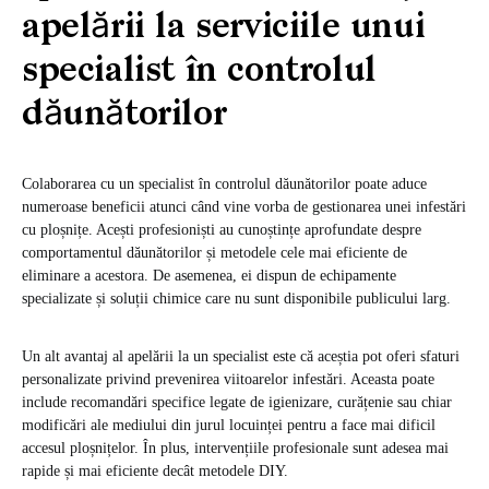
apelării la serviciile unui
specialist în controlul
dăunătorilor
Colaborarea cu un specialist în controlul dăunătorilor poate aduce
numeroase beneficii atunci când vine vorba de gestionarea unei infestări
cu ploșnițe. Acești profesioniști au cunoștințe aprofundate despre
comportamentul dăunătorilor și metodele cele mai eficiente de
eliminare a acestora. De asemenea, ei dispun de echipamente
specializate și soluții chimice care nu sunt disponibile publicului larg.
Un alt avantaj al apelării la un specialist este că aceștia pot oferi sfaturi
personalizate privind prevenirea viitoarelor infestări. Aceasta poate
include recomandări specifice legate de igienizare, curățenie sau chiar
modificări ale mediului din jurul locuinței pentru a face mai dificil
accesul ploșnițelor. În plus, intervențiile profesionale sunt adesea mai
rapide și mai eficiente decât metodele DIY.