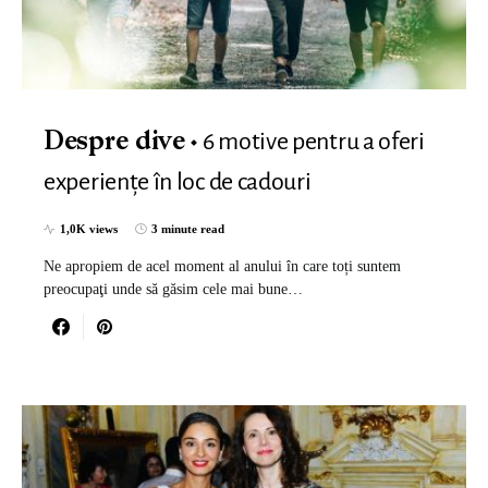
6 motive pentru a oferi
Despre dive
experiențe în loc de cadouri
1,0K views
3 minute read
Ne apropiem de acel moment al anului în care toți suntem
preocupaţi unde să găsim cele mai bune…