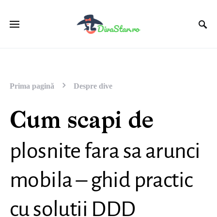
Prima pagină
Despre dive
Cum scapi de
plosnite fara sa arunci
mobila – ghid practic
cu solutii DDD