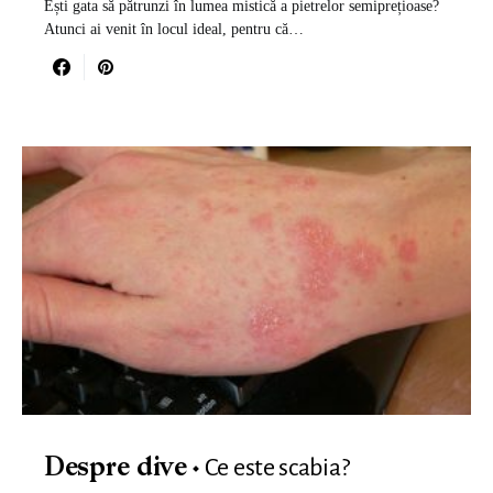
Ești gata să pătrunzi în lumea mistică a pietrelor semiprețioase?
Atunci ai venit în locul ideal, pentru că…
Ce este scabia?
Despre dive