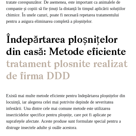
tratate corespunzător. De asemenea, este important ca animalele de
companie și copiii să fie ținuți la distanță în timpul aplicării soluțiilor
chimice. În unele cazuri, poate fi necesară repetarea tratamentului
pentru a asigura eliminarea completă a ploșnițelor.
Îndepărtarea ploșnițelor
din casă: Metode eficiente
tratament plosnite realizat
de firma DDD
Există mai multe metode eficiente pentru îndepărtarea ploșnițelor din
locuință, iar alegerea celei mai potrivite depinde de severitatea
infestării. Una dintre cele mai comune metode este utilizarea
insecticidelor specifice pentru ploșnițe, care pot fi aplicate pe
suprafețele afectate. Aceste produse sunt formulate special pentru a
distruge insectele adulte și ouăle acestora.