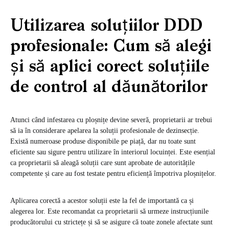
Utilizarea soluțiilor DDD
profesionale: Cum să alegi
și să aplici corect soluțiile
de control al dăunătorilor
Atunci când infestarea cu ploșnițe devine severă, proprietarii ar trebui
să ia în considerare apelarea la soluții profesionale de dezinsecție.
Există numeroase produse disponibile pe piață, dar nu toate sunt
eficiente sau sigure pentru utilizare în interiorul locuinței. Este esențial
ca proprietarii să aleagă soluții care sunt aprobate de autoritățile
competente și care au fost testate pentru eficiență împotriva ploșnițelor.
Aplicarea corectă a acestor soluții este la fel de importantă ca și
alegerea lor. Este recomandat ca proprietarii să urmeze instrucțiunile
producătorului cu strictețe și să se asigure că toate zonele afectate sunt