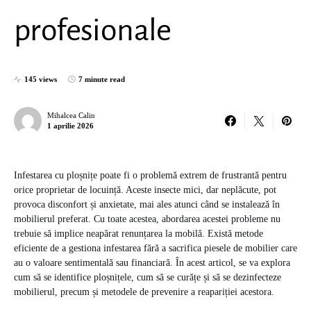
profesionale
145 views
7 minute read
Mihalcea Calin
1 aprilie 2026
Infestarea cu ploșnițe poate fi o problemă extrem de frustrantă pentru
orice proprietar de locuință. Aceste insecte mici, dar neplăcute, pot
provoca disconfort și anxietate, mai ales atunci când se instalează în
mobilierul preferat. Cu toate acestea, abordarea acestei probleme nu
trebuie să implice neapărat renunțarea la mobilă. Există metode
eficiente de a gestiona infestarea fără a sacrifica piesele de mobilier care
au o valoare sentimentală sau financiară. În acest articol, se va explora
cum să se identifice ploșnițele, cum să se curățe și să se dezinfecteze
mobilierul, precum și metodele de prevenire a reapariției acestora.