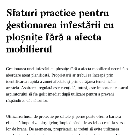
Sfaturi practice pentru
gestionarea infestării cu
ploșnițe fără a afecta
mobilierul
Gestionarea unei infestări cu ploșnițe fără a afecta mobilierul necesită o
abordare atent planificată. Proprietarii ar trebui să înceapă prin
identificarea rapidă a zonei afectate și prin curățarea temeinică a
acesteia. Aspirarea regulată este esențială; totuși, este important ca sacul
aspiratorului să fie golit imediat după utilizare pentru a preveni
răspândirea dăunătorilor.
Utilizarea husei de protecție pe saltele și perne poate oferi o barieră
eficientă împotriva ploșnițelor, împiedicându-le astfel accesul la sursa
lor de hrană. De asemenea, proprietarii ar trebui să evite utilizarea