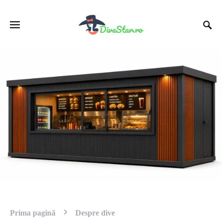
Prima pagină
Despre dive