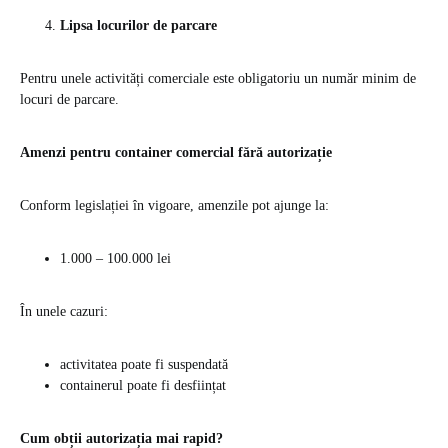
Lipsa locurilor de parcare
Pentru unele activități comerciale este obligatoriu un număr minim de
locuri de parcare.
Amenzi pentru container comercial fără autorizație
Conform legislației în vigoare, amenzile pot ajunge la:
1.000 – 100.000 lei
În unele cazuri:
activitatea poate fi suspendată
containerul poate fi desființat
Cum obții autorizația mai rapid?