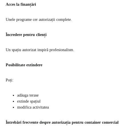
Acces la finanțări
Unele programe cer autorizații complete.
Încredere pentru clienți
Un spațiu autorizat inspiră profesionalism.
Posibilitate extindere
Poți:
adăuga terase
extinde spațiul
modifica activitatea
Întrebări frecvente despre autorizația pentru container comercial