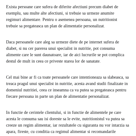
Exista persoane care sufera de diferite afectiuni precum diabet de
exemplu, sau multe alte afectiuni, si trebuie sa urmeze anumite
regimuri alimentare. Pentru o asemenea persoana, un nutritionist
trebuie sa pregateasca un plan de alimentatie personalizat.
Daca persoanele care aleg sa urmeze diete de pe internet sufera de
diabet, si nu cer parerea unui specialist in nutritie, pot consuma
alimente care le sunt daunatoare, iar de aici lucrurile se pot complica
destul de mult in ceea ce priveste starea lor de sanatate.
Cel mai bine ar fi ca toate persoanele care intentioneaza sa slabeasca, sa
treaca pragul unui specialist in nutritie, acesta avand studii finalizate in
domeniul nutritiei, ceea ce inseamna ca va putea sa pregateasca pentru
fiecare persoana in parte un plan de alimentatie personalizat.
In functie de cerintele clientului, si in functie de alimentele pe care
acesta le consuma sau isi doreste sa le evite, nutritionistul va putea sa
creeze un regim alimentar, iar rezultatele cu siguranta nu vor intarzia sa
apara, fireste, cu conditia ca regimul alimentar si recomandarile