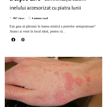
inelului accesorizat cu piatra lunii
967 views
4 minute read
Ești gata să pătrunzi în lumea mistică a pietrelor semiprețioase?
Atunci ai venit în locul ideal, pentru că…