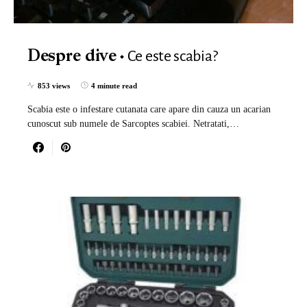
Ce este scabia?
Despre dive
853 views
4 minute read
Scabia este o infestare cutanata care apare din cauza un acarian
cunoscut sub numele de Sarcoptes scabiei. Netratati,…