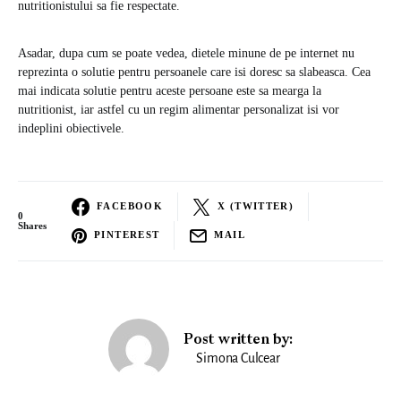
nutritionistului sa fie respectate.
Asadar, dupa cum se poate vedea, dietele minune de pe internet nu
reprezinta o solutie pentru persoanele care isi doresc sa slabeasca. Cea
mai indicata solutie pentru aceste persoane este sa mearga la
nutritionist, iar astfel cu un regim alimentar personalizat isi vor
indeplini obiectivele.
FACEBOOK
X (TWITTER)
0
Shares
PINTEREST
MAIL
Post written by:
Simona Culcear