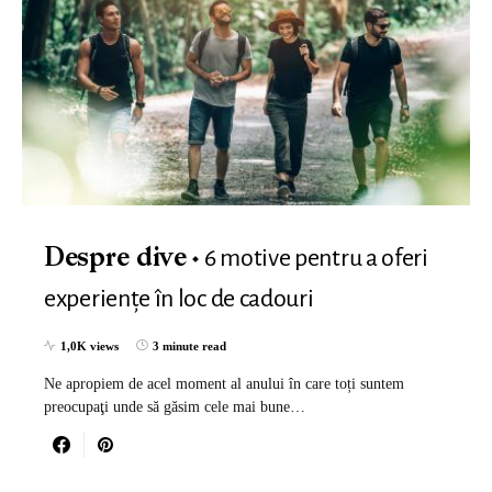
6 motive pentru a oferi
Despre dive
experiențe în loc de cadouri
1,0K views
3 minute read
Ne apropiem de acel moment al anului în care toți suntem
preocupaţi unde să găsim cele mai bune…