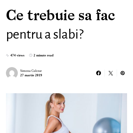
Ce trebuie sa fac
pentru a slabi?
474 views
2 minute read
Simona Culcear
27 martie 2019