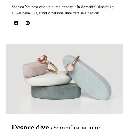
Vanessa Youness este un nume cunoscut în domeniul sănătății și
al wellness-ului, fiind o personalitate care și-a dedicat…
Semnificația culorii
Despre dive