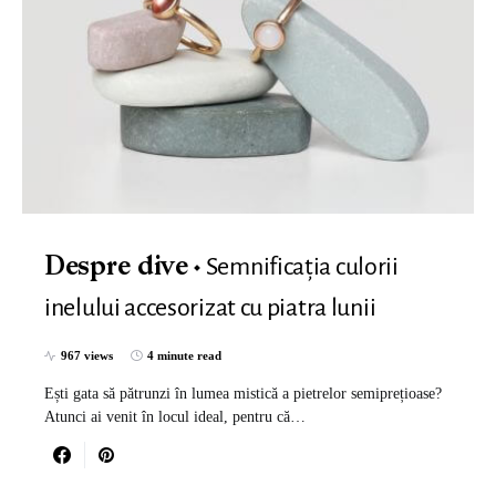
Semnificația culorii
Despre dive
inelului accesorizat cu piatra lunii
967 views
4 minute read
Ești gata să pătrunzi în lumea mistică a pietrelor semiprețioase?
Atunci ai venit în locul ideal, pentru că…