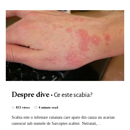
Ce este scabia?
Despre dive
853 views
4 minute read
Scabia este o infestare cutanata care apare din cauza un acarian
cunoscut sub numele de Sarcoptes scabiei. Netratati,…