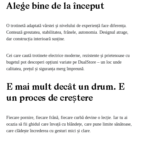
Alege bine de la început
O trotinetă adaptată vârstei și nivelului de experiență face diferența.
Contează greutatea, stabilitatea, frânele, autonomia. Designul atrage,
dar construcția interioară susține.
Cei care caută trotinete electrice moderne, rezistente și prietenoase cu
bugetul pot descoperi opțiuni variate pe DualStore – un loc unde
calitatea, prețul și siguranța merg împreună.
E mai mult decât un drum. E
un proces de creștere
Fiecare pornire, fiecare frână, fiecare curbă devine o lecție. Iar tu ai
ocazia să fii ghidul care învață cu blândețe, care pune limite sănătoase,
care clădește încrederea cu gesturi mici și clare.