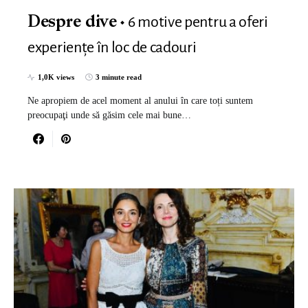
6 motive pentru a oferi
Despre dive
experiențe în loc de cadouri
1,0K views
3 minute read
Ne apropiem de acel moment al anului în care toți suntem
preocupaţi unde să găsim cele mai bune…