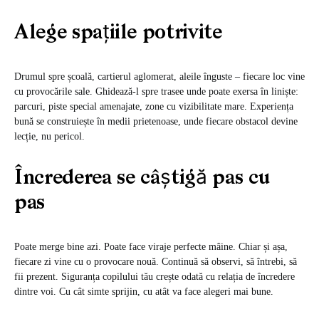
Alege spațiile potrivite
Drumul spre școală, cartierul aglomerat, aleile înguste – fiecare loc vine
cu provocările sale. Ghidează-l spre trasee unde poate exersa în liniște:
parcuri, piste special amenajate, zone cu vizibilitate mare. Experiența
bună se construiește în medii prietenoase, unde fiecare obstacol devine
lecție, nu pericol.
Încrederea se câștigă pas cu
pas
Poate merge bine azi. Poate face viraje perfecte mâine. Chiar și așa,
fiecare zi vine cu o provocare nouă. Continuă să observi, să întrebi, să
fii prezent. Siguranța copilului tău crește odată cu relația de încredere
dintre voi. Cu cât simte sprijin, cu atât va face alegeri mai bune.