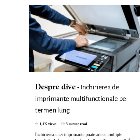
Inchirierea de
Despre dive
imprimante multifunctionale pe
termen lung
1,1K views
3 minute read
Închirierea unei imprimante poate aduce multiple