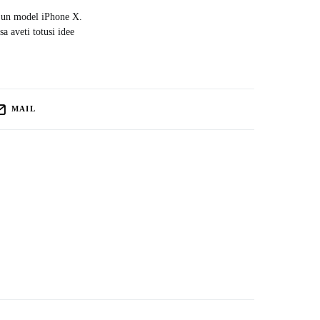
ra un model iPhone X.
a aveti totusi idee
MAIL