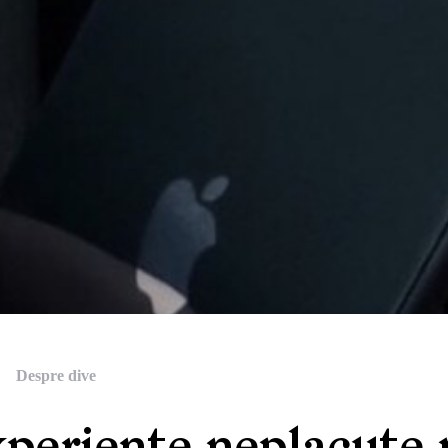
Despre dive