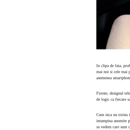
In clipa de fata, pr
mai noi si cele mai 
asemenea smartphon
Fireste, designul tel
de logic ca fiecare 
Cum inca nu exista i
intampina anumite pr
sa vedem care sunt c