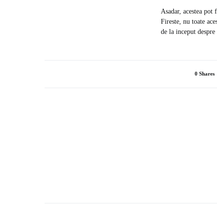
Asadar, acestea pot 
Fireste, nu toate ace
de la inceput despre 
0 Shares