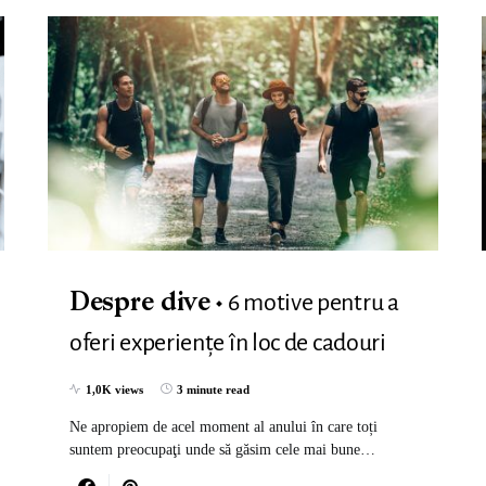
6 motive pentru a
Despre dive
oferi experiențe în loc de cadouri
1,0K views
3 minute read
Ne apropiem de acel moment al anului în care toți
suntem preocupaţi unde să găsim cele mai bune…