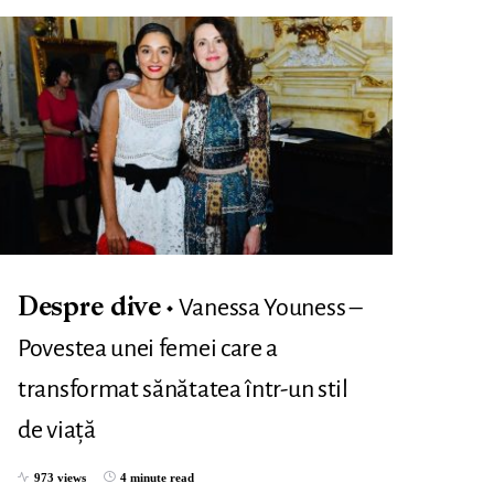
Vanessa Youness –
Despre dive
Povestea unei femei care a
transformat sănătatea într-un stil
de viață
973 views
4 minute read