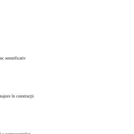
uc semnificativ
majore în construcții