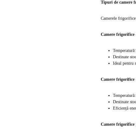
Tipuri de camere 
Camerele frigorifice
Camere frigorifice 
Temperatură
Destinate sto
Ideal pentru 
Camere frigorifice
Temperatură:
Destinate sto
Eficiență ene
Camere frigorifice