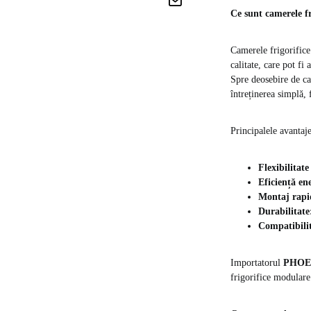
Ce sunt camerele 
Camerele frigorifice
calitate, care pot fi 
Spre deosebire de ca
întreținerea simplă,
Principalele avantaje
Flexibilitate
Eficiență en
Montaj rapi
Durabilitate
Compatibilit
Importatorul
PHOEN
frigorifice modulare