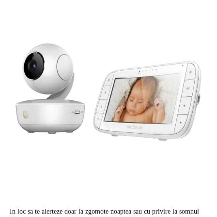
In loc sa te alerteze doar la zgomote noaptea sau cu privire la somnul