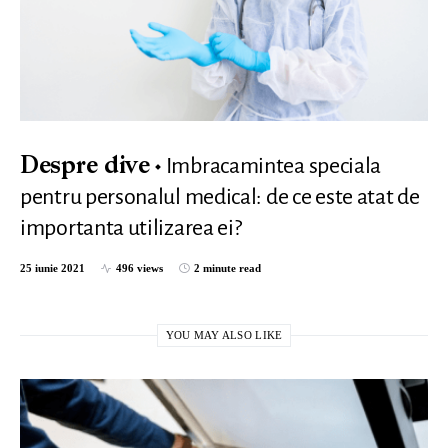
Imbracamintea speciala
Despre dive
pentru personalul medical: de ce este atat de
importanta utilizarea ei?
25 iunie 2021
496 views
2 minute read
YOU MAY ALSO LIKE