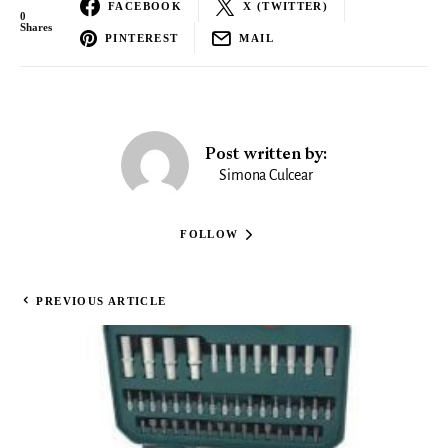
FACEBOOK
X (TWITTER)
0
Shares
PINTEREST
MAIL
Post written by:
Simona Culcear
FOLLOW
PREVIOUS ARTICLE