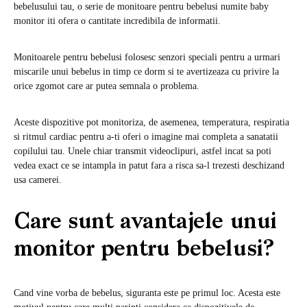
bebelusului tau, o serie de monitoare pentru bebelusi numite baby
monitor iti ofera o cantitate incredibila de informatii.
Monitoarele pentru bebelusi folosesc senzori speciali pentru a urmari
miscarile unui bebelus in timp ce dorm si te avertizeaza cu privire la
orice zgomot care ar putea semnala o problema.
Aceste dispozitive pot monitoriza, de asemenea, temperatura, respiratia
si ritmul cardiac pentru a-ti oferi o imagine mai completa a sanatatii
copilului tau. Unele chiar transmit videoclipuri, astfel incat sa poti
vedea exact ce se intampla in patut fara a risca sa-l trezesti deschizand
usa camerei.
Care sunt avantajele unui
monitor pentru bebelusi?
Cand vine vorba de bebelus, siguranta este pe primul loc. Acesta este