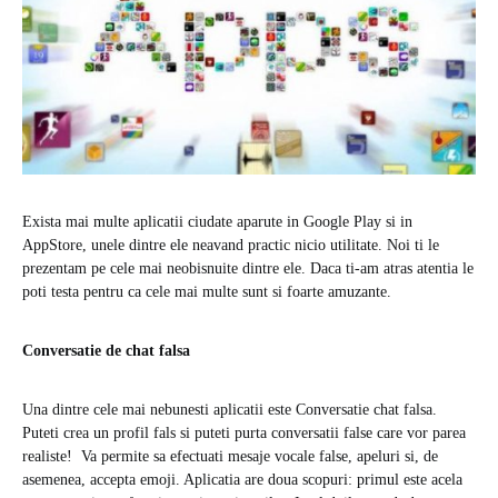
Exista mai multe aplicatii ciudate aparute in Google Play si in
AppStore, unele dintre ele neavand practic nicio utilitate. Noi ti le
prezentam pe cele mai neobisnuite dintre ele. Daca ti-am atras atentia le
poti testa pentru ca cele mai multe sunt si foarte amuzante.
Conversatie de chat falsa
Una dintre cele mai nebunesti aplicatii este Conversatie chat falsa.
Puteti crea un profil fals si puteti purta conversatii false care vor parea
realiste! Va permite sa efectuati mesaje vocale false, apeluri si, de
asemenea, accepta emoji. Aplicatia are doua scopuri: primul este acela