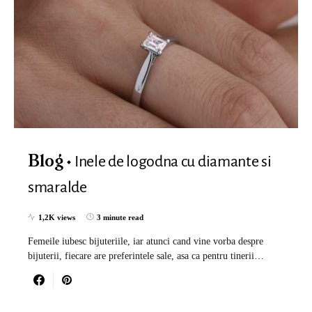
Inele de logodna cu diamante si
Blog
smaralde
1,2K views
3 minute read
Femeile iubesc bijuteriile, iar atunci cand vine vorba despre
bijuterii, fiecare are preferintele sale, asa ca pentru tinerii…