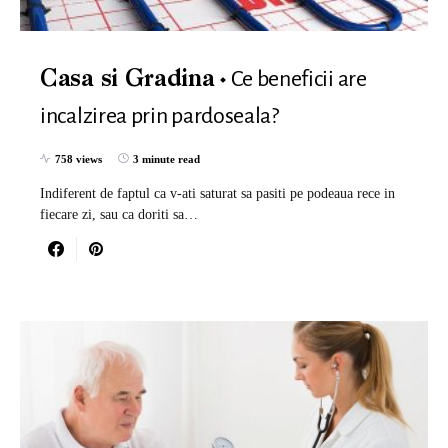
Ce beneficii are
Casa si Gradina
incalzirea prin pardoseala?
758 views
3 minute read
Indiferent de faptul ca v-ati saturat sa pasiti pe podeaua rece in
fiecare zi, sau ca doriti sa…