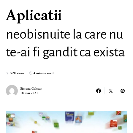
Aplicatii
neobisnuite la care nu
te-ai fi gandit ca exista
520 views
4 minute read
Simona Culcear
18 mai 2021