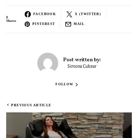
FACEBOOK
X (TWITTER)
0
Shares
PINTEREST
MAIL
Post written by:
Simona Culcear
FOLLOW
PREVIOUS ARTICLE