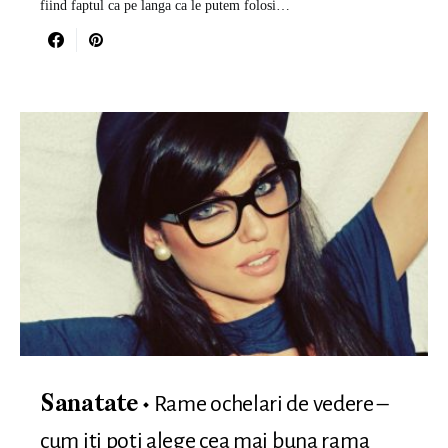
fiind faptul ca pe langa ca le putem folosi…
Rame ochelari de vedere –
Sanatate
cum iti poti alege cea mai buna rama