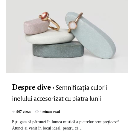
Semnificația culorii
Despre dive
inelului accesorizat cu piatra lunii
967 views
4 minute read
Ești gata să pătrunzi în lumea mistică a pietrelor semiprețioase?
Atunci ai venit în locul ideal, pentru că…