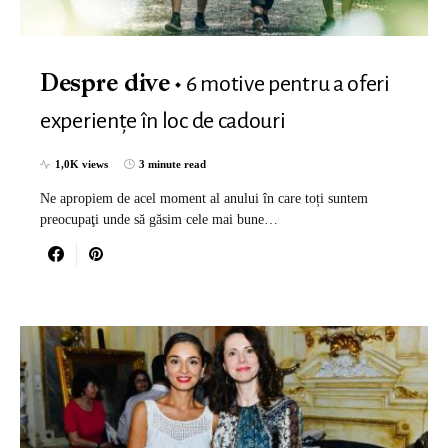
6 motive pentru a oferi
Despre dive
experiențe în loc de cadouri
1,0K views
3 minute read
Ne apropiem de acel moment al anului în care toți suntem
preocupaţi unde să găsim cele mai bune…