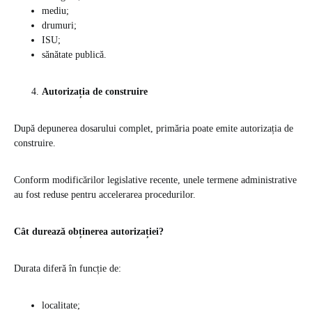
mediu;
drumuri;
ISU;
sănătate publică.
Autorizația de construire
După depunerea dosarului complet, primăria poate emite autorizația de
construire.
Conform modificărilor legislative recente, unele termene administrative
au fost reduse pentru accelerarea procedurilor.
Cât durează obținerea autorizației?
Durata diferă în funcție de:
localitate;