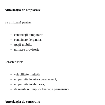
Autorizația de amplasare
Se utilizează pentru:
construcții temporare;
containere de șantier;
spații mobile;
utilizare provizorie.
Caracteristici:
valabilitate limitată;
nu permite locuirea permanentă;
nu permite intabularea;
de regulă nu implică fundație permanentă.
Autorizația de construire