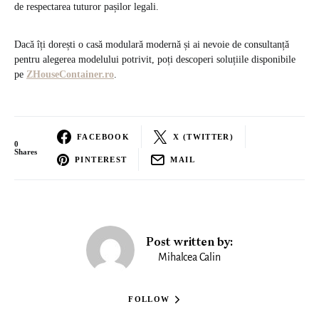
de respectarea tuturor pașilor legali.
Dacă îți dorești o casă modulară modernă și ai nevoie de consultanță
pentru alegerea modelului potrivit, poți descoperi soluțiile disponibile
pe
ZHouseContainer.ro
.
FACEBOOK
X (TWITTER)
0
Shares
PINTEREST
MAIL
Post written by:
Mihalcea Calin
FOLLOW