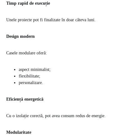
Timp rapid de execuție
Unele proiecte pot fi finalizate în doar câteva luni.
Design modern
Casele modulare oferă:
aspect minimalist;
flexibilitate;
personalizare.
Eficiență energetică
Cu o izolație corectă, pot avea consum redus de energie.
Modularitate