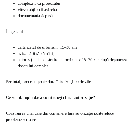
complexitatea proiectului;
viteza obținerii avizelor;
documentația depusă.
În general:
certificatul de urbanism: 15–30 zile;
avize: 2–6 săptămâni;
autorizația de construire: aproximativ 15–30 zile după depunerea
dosarului complet.
Per total, procesul poate dura între 30 și 90 de zile.
Ce se întâmplă dacă construiești fără autorizație?
Construirea unei case din containere fără autorizație poate aduce
probleme serioase.