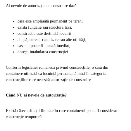
Ai nevoie de autorizație de construire dacă:
casa este amplasată permanent pe teren;
există fundație sau structură fixă;
construcția este destinată locuirii;
ai apă, curent, canalizare sau alte utilități;
casa nu poate fi mutată imediat;
dorești intabularea construcției.
Conform legislației românești privind construcțiile, o casă din
containere utilizată ca locuință permanentă intră în categoria
construcțiilor care necesită autorizație de construire.
Când NU ai nevoie de autorizație?
Există câteva situații limitate în care containerul poate fi considerat
construcție temporară: