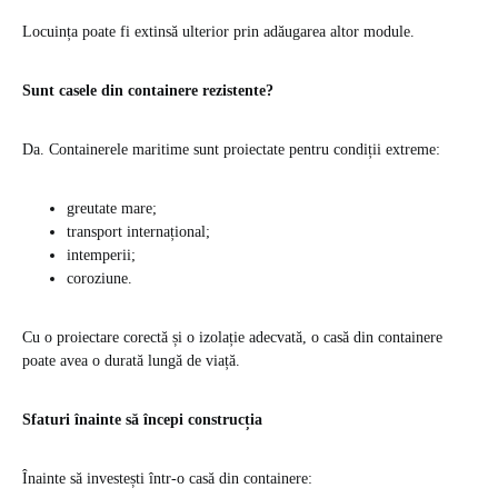
Locuința poate fi extinsă ulterior prin adăugarea altor module.
Sunt casele din containere rezistente?
Da. Containerele maritime sunt proiectate pentru condiții extreme:
greutate mare;
transport internațional;
intemperii;
coroziune.
Cu o proiectare corectă și o izolație adecvată, o casă din containere
poate avea o durată lungă de viață.
Sfaturi înainte să începi construcția
Înainte să investești într-o casă din containere: