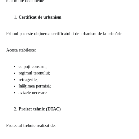
mai multe documente.
Certificat de urbanism
Primul pas este obținerea certificatului de urbanism de la primărie.
Acesta stabilește:
ce poți construi;
regimul terenului;
retragerile;
înălțimea permisă;
avizele necesare.
Proiect tehnic (DTAC)
Proiectul trebuie realizat de: