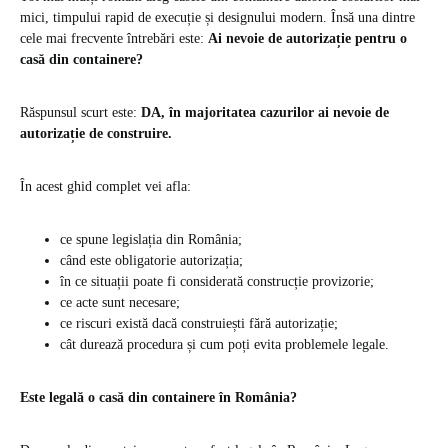
mici, timpului rapid de execuție și designului modern. Însă una dintre
cele mai frecvente întrebări este:
Ai nevoie de autorizație pentru o
casă din containere?
Răspunsul scurt este:
DA, în majoritatea cazurilor ai nevoie de
autorizație de construire.
În acest ghid complet vei afla:
ce spune legislația din România;
când este obligatorie autorizația;
în ce situații poate fi considerată construcție provizorie;
ce acte sunt necesare;
ce riscuri există dacă construiești fără autorizație;
cât durează procedura și cum poți evita problemele legale.
Este legală o casă din containere în România?