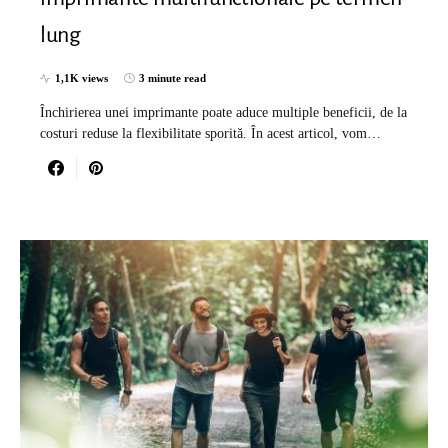
lung
1,1K views
3 minute read
Închirierea unei imprimante poate aduce multiple beneficii, de la
costuri reduse la flexibilitate sporită. În acest articol, vom…