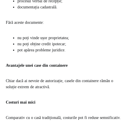
procesul verbal de recepție;
documentația cadastrală.
Fără aceste documente:
nu poți vinde ușor proprietatea;
nu poți obține credit ipotecar;
pot apărea probleme juridice.
Avantajele unei case din containere
Chiar dacă ai nevoie de autorizație, casele din containere rămân o
soluție extrem de atractivă.
Costuri mai mici
Comparativ cu o casă tradițională, costurile pot fi reduse semnificativ.