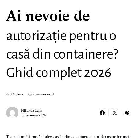
Ai nevoie de
autorizație pentru o
casă din containere?
Ghid complet 2026
74 views
4 minute read
Mihalcea Calin
15 ianuarie 2026
Tot mai mulți români aleg casele din containere datorită costurilor mai