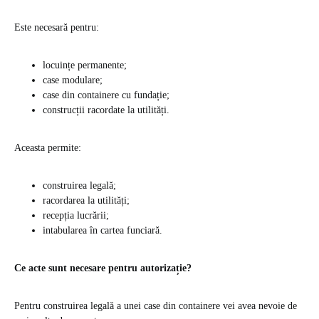
Este necesară pentru:
locuințe permanente;
case modulare;
case din containere cu fundație;
construcții racordate la utilități.
Aceasta permite:
construirea legală;
racordarea la utilități;
recepția lucrării;
intabularea în cartea funciară.
Ce acte sunt necesare pentru autorizație?
Pentru construirea legală a unei case din containere vei avea nevoie de