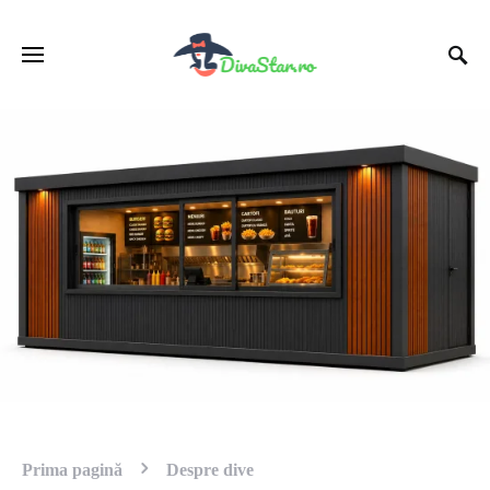
Prima pagină
Despre dive