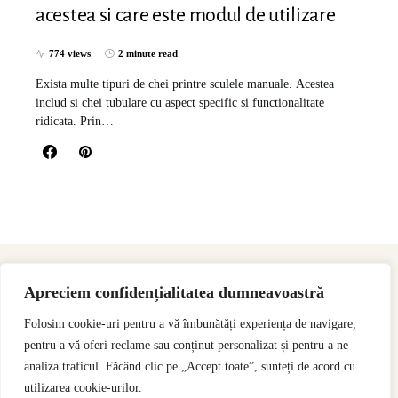
acestea si care este modul de utilizare
774 views
2 minute read
Exista multe tipuri de chei printre sculele manuale. Acestea
includ si chei tubulare cu aspect specific si functionalitate
ridicata. Prin…
Apreciem confidențialitatea dumneavoastră
Folosim cookie-uri pentru a vă îmbunătăți experiența de navigare,
pentru a vă oferi reclame sau conținut personalizat și pentru a ne
analiza traficul. Făcând clic pe „Accept toate”, sunteți de acord cu
utilizarea cookie-urilor.