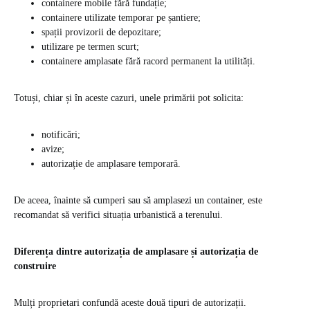
containere mobile fără fundație;
containere utilizate temporar pe șantiere;
spații provizorii de depozitare;
utilizare pe termen scurt;
containere amplasate fără racord permanent la utilități.
Totuși, chiar și în aceste cazuri, unele primării pot solicita:
notificări;
avize;
autorizație de amplasare temporară.
De aceea, înainte să cumperi sau să amplasezi un container, este
recomandat să verifici situația urbanistică a terenului.
Diferența dintre autorizația de amplasare și autorizația de
construire
Mulți proprietari confundă aceste două tipuri de autorizații.