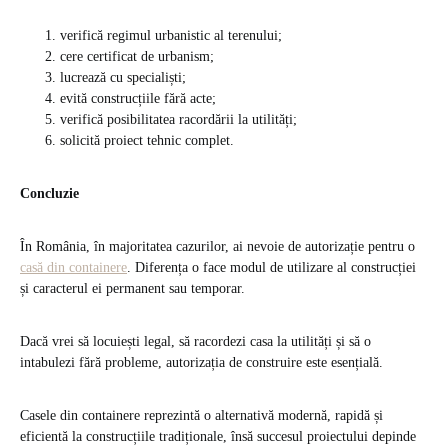
verifică regimul urbanistic al terenului;
cere certificat de urbanism;
lucrează cu specialiști;
evită construcțiile fără acte;
verifică posibilitatea racordării la utilități;
solicită proiect tehnic complet.
Concluzie
În România, în majoritatea cazurilor, ai nevoie de autorizație pentru o
casă din containere
. Diferența o face modul de utilizare al construcției
și caracterul ei permanent sau temporar.
Dacă vrei să locuiești legal, să racordezi casa la utilități și să o
intabulezi fără probleme, autorizația de construire este esențială.
Casele din containere reprezintă o alternativă modernă, rapidă și
eficientă la construcțiile tradiționale, însă succesul proiectului depinde