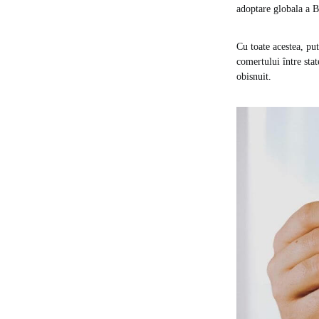
adoptare globala a B
Cu toate acestea, pu
comertului între stat
obisnuit.