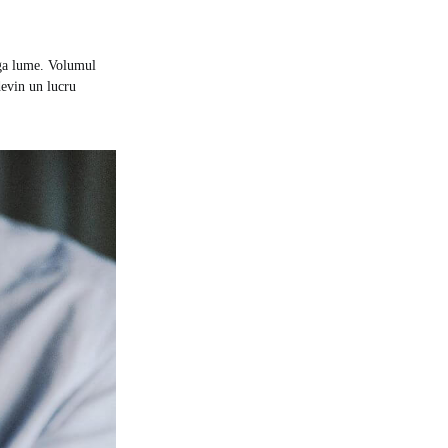
eaga lume. Volumul
devin un lucru