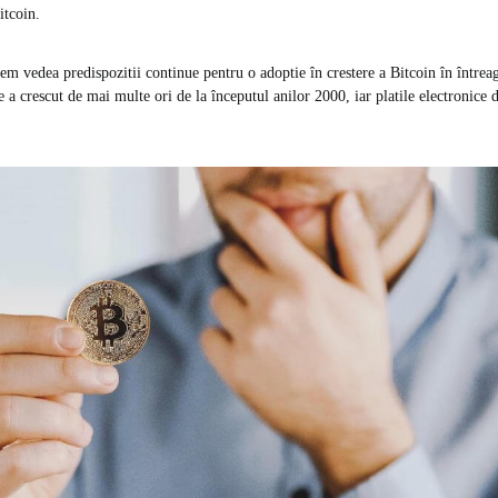
itcoin.
tem vedea predispozitii continue pentru o adoptie în crestere a Bitcoin în într
e a crescut de mai multe ori de la începutul anilor 2000, iar platile electronice 