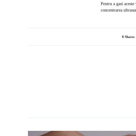
Pentru a gasi aceste 
concentrarea ultrasun
0 Shares