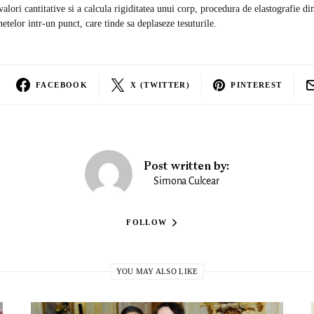
valori cantitative si a calcula rigiditatea unui corp, procedura de elastografie 
etelor intr-un punct, care tinde sa deplaseze tesuturile.
FACEBOOK
X (TWITTER)
PINTEREST
Post written by:
Simona Culcear
FOLLOW
YOU MAY ALSO LIKE