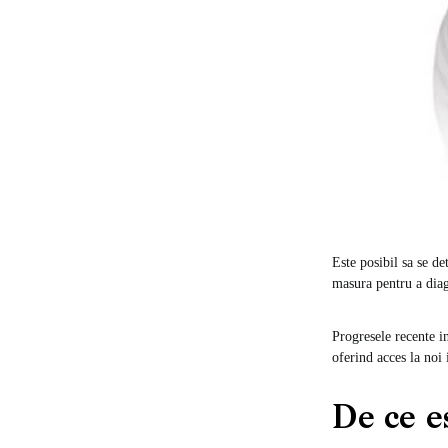
Este posibil sa se d
masura pentru a diag
Progresele recente i
oferind acces la noi 
De ce e