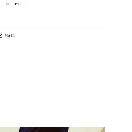
dinamica presupune
MAIL