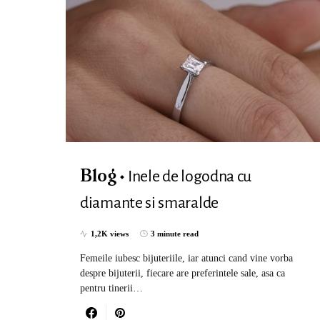
Inele de logodna cu
Blog
diamante si smaralde
1,2K views
3 minute read
Femeile iubesc bijuteriile, iar atunci cand vine vorba
despre bijuterii, fiecare are preferintele sale, asa ca
pentru tinerii…