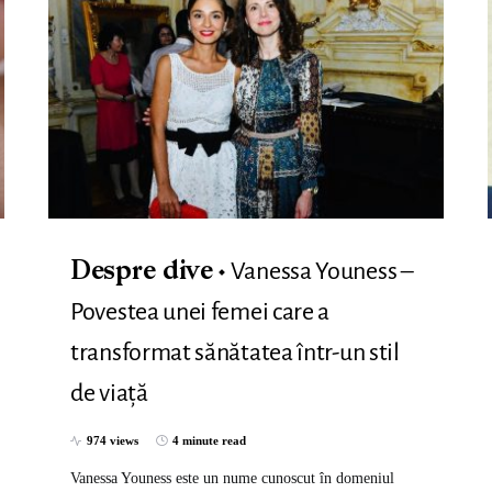
Vanessa Youness –
Despre dive
Povestea unei femei care a
transformat sănătatea într-un stil
de viață
974 views
4 minute read
Vanessa Youness este un nume cunoscut în domeniul