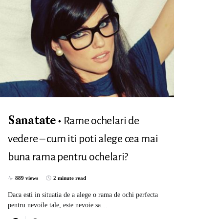
Rame ochelari de
Sanatate
vedere – cum iti poti alege cea mai
buna rama pentru ochelari?
889 views
2 minute read
Daca esti in situatia de a alege o rama de ochi perfecta
pentru nevoile tale, este nevoie sa…