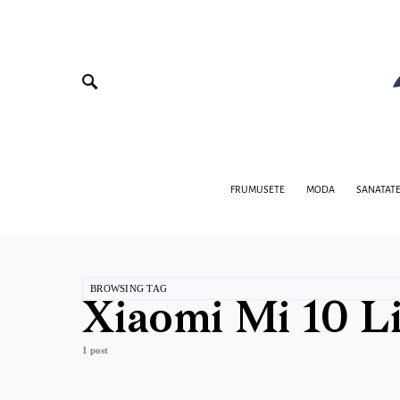
FRUMUSETE
MODA
SANATAT
BROWSING TAG
Xiaomi Mi 10 Li
1 post