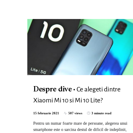
Ce alegeti dintre
Despre dive
Xiaomi Mi 10 si Mi 10 Lite?
15 februarie 2021
507 views
3 minute read
Pentru un numar foarte mare de persoane, alegerea unui
smartphone este o sarcina destul de dificil de indeplinit,