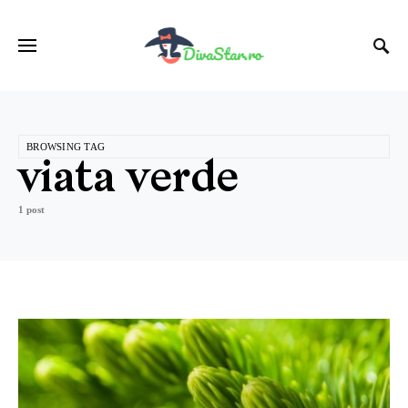
BROWSING TAG
viata verde
1 post