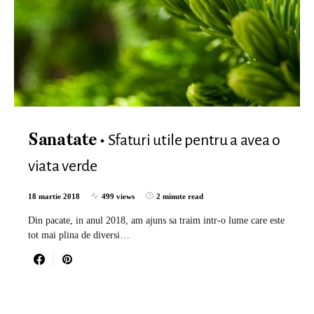
Sfaturi utile pentru a avea o
Sanatate
viata verde
18 martie 2018
499 views
2 minute read
Din pacate, in anul 2018, am ajuns sa traim intr-o lume care este
tot mai plina de diversi…