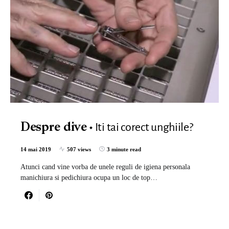
Iti tai corect unghiile?
Despre dive
14 mai 2019
507 views
3 minute read
Atunci cand vine vorba de unele reguli de igiena personala
manichiura si pedichiura ocupa un loc de top…