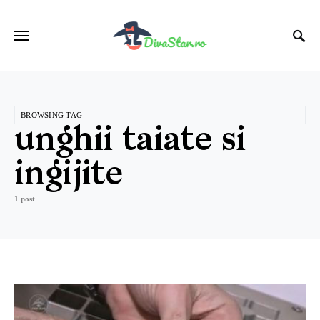
BROWSING TAG
unghii taiate si
ingijite
1 post