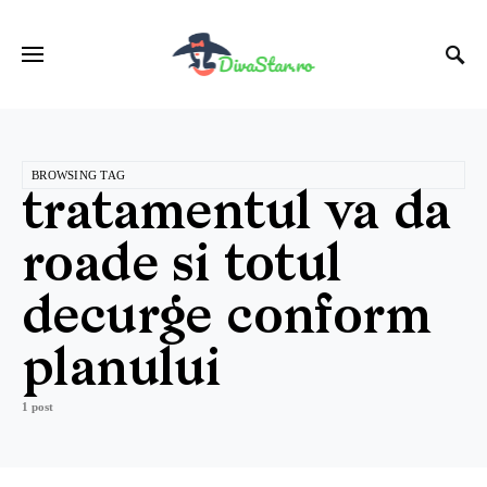
BROWSING TAG
tratamentul va da
roade si totul
decurge conform
planului
1 post