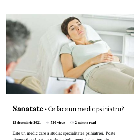
Ce face un medic psihiatru?
Sanatate
15 decembrie 2021
520 views
2 minute read
Este un medic care a studiat specialitatea psihiatriei. Poate
diagnostica si trata o serie de boli „mentale” cu terapie,