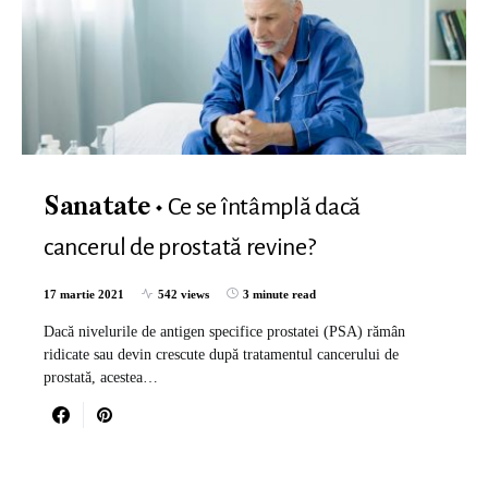
Ce se întâmplă dacă
Sanatate
cancerul de prostată revine?
17 martie 2021
542 views
3 minute read
Dacă nivelurile de antigen specifice prostatei (PSA) rămân
ridicate sau devin crescute după tratamentul cancerului de
prostată, acestea…