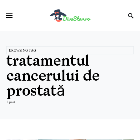
BROWSING TAG
tratamentul
cancerului de
prostată
1 post