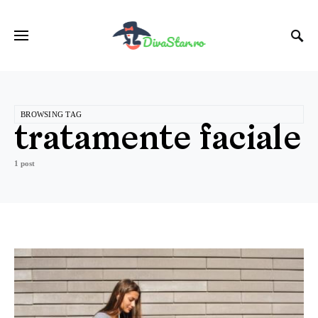
BROWSING TAG
tratamente faciale
1 post