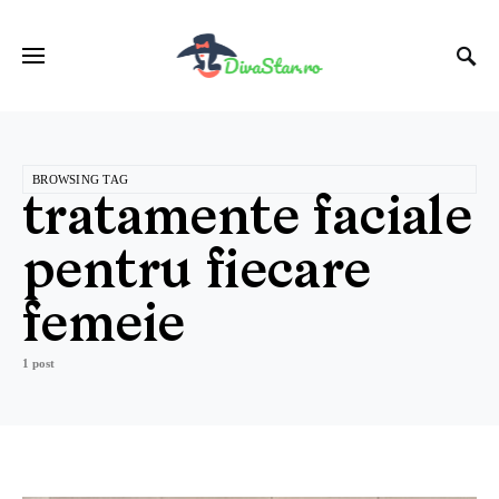
BROWSING TAG
tratamente faciale
pentru fiecare
femeie
1 post