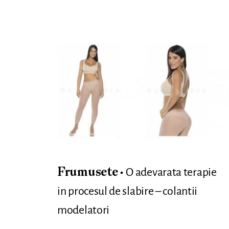
O adevarata terapie
Frumusete
in procesul de slabire – colantii
modelatori