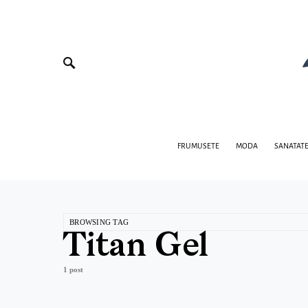
FRUMUSETE
MODA
SANATAT
BROWSING TAG
Titan Gel
1 post