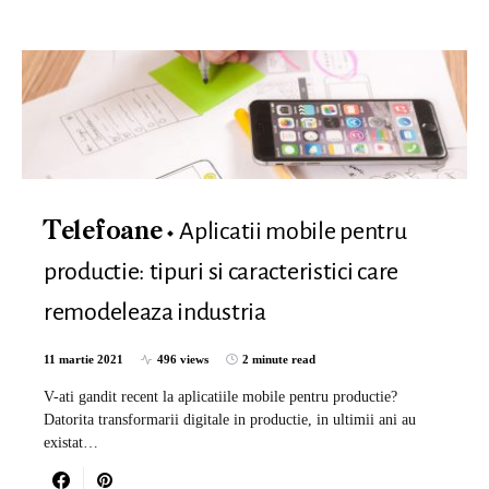
Aplicatii mobile pentru
Telefoane
productie: tipuri si caracteristici care
remodeleaza industria
11 martie 2021
496 views
2 minute read
V-ati gandit recent la aplicatiile mobile pentru productie?
Datorita transformarii digitale in productie, in ultimii ani au
existat…