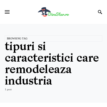
BROWSING TAG
tipuri si
caracteristici care
remodeleaza
industria
1 post