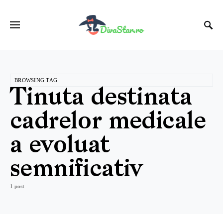
BROWSING TAG
Tinuta destinata
cadrelor medicale
a evoluat
semnificativ
1 post