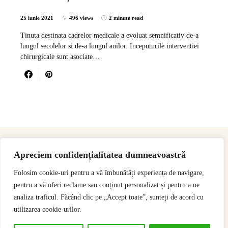
25 iunie 2021
496 views
2 minute read
Tinuta destinata cadrelor medicale a evoluat semnificativ de-a
lungul secolelor si de-a lungul anilor. Inceputurile interventiei
chirurgicale sunt asociate…
Apreciem confidențialitatea dumneavoastră
Folosim cookie-uri pentru a vă îmbunătăți experiența de navigare,
pentru a vă oferi reclame sau conținut personalizat și pentru a ne
analiza traficul. Făcând clic pe „Accept toate”, sunteți de acord cu
utilizarea cookie-urilor.