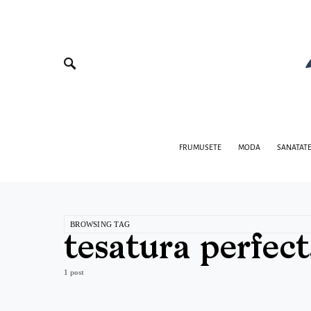
FRUMUSETE
MODA
SANATAT
BROWSING TAG
tesatura perfect
1 post