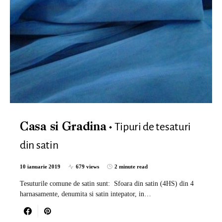
Tipuri de tesaturi
Casa si Gradina
din satin
10 ianuarie 2019
679 views
2 minute read
Tesuturile comune de satin sunt: ​​ Sfoara din satin (4HS) din 4
harnasamente, denumita si satin intepator, in…