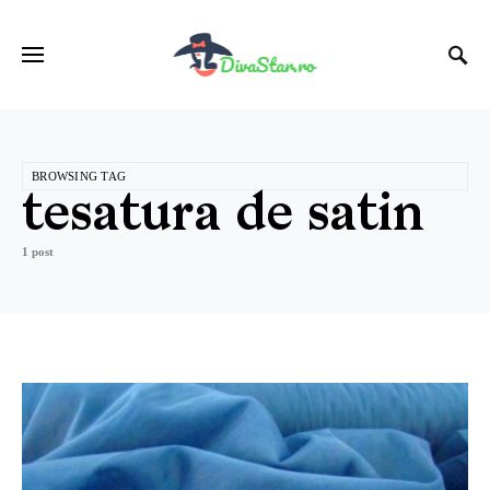
BROWSING TAG
tesatura de satin
1 post