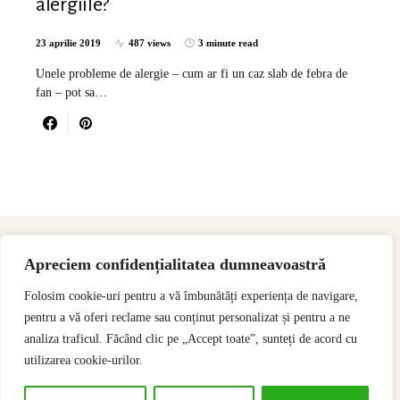
alergiile?
23 aprilie 2019
487 views
3 minute read
Unele probleme de alergie – cum ar fi un caz slab de febra de
fan – pot sa…
Apreciem confidențialitatea dumneavoastră
Folosim cookie-uri pentru a vă îmbunătăți experiența de navigare,
pentru a vă oferi reclame sau conținut personalizat și pentru a ne
analiza traficul. Făcând clic pe „Accept toate”, sunteți de acord cu
utilizarea cookie-urilor.
Designed & Developed by
SSeoP