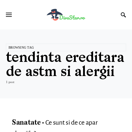
BROWSING TAG
tendinta ereditara
de astm si alergii
1 post
Ce sunt si de ce apar
Sanatate