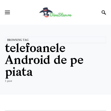
BROWSING TAG
telefoanele
Android de pe
piata
1 post