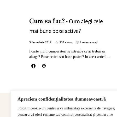
Cum alegi cele
Cum sa fac?
mai bune boxe active?
3 decembrie 2019
533 views
2 minute read
Foarte multi cumparatori se intreaba ce ar trebui sa
aleaga? Boxe active sau boxe pasive? In acest articol…
Apreciem confidențialitatea dumneavoastră
Folosim cookie-uri pentru a vă îmbunătăți experiența de navigare,
pentru a vă oferi reclame sau conținut personalizat și pentru a ne