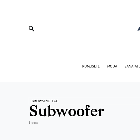
FRUMUSETE
MODA
SANATAT
BROWSING TAG
Subwoofer
1 post