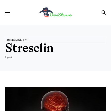
BROWSING TAG
Stresclin
1 post