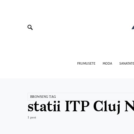
FRUMUSETE
MODA
SANATAT
BROWSING TAG
statii ITP Cluj
1 post