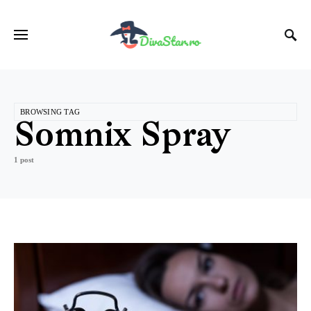
BROWSING TAG
Somnix Spray
1 post