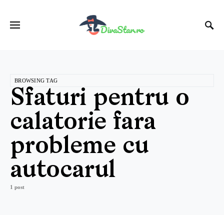
BROWSING TAG
Sfaturi pentru o
calatorie fara
probleme cu
autocarul
1 post