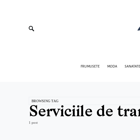
FRUMUSETE
MODA
SANATAT
BROWSING TAG
Serviciile de t
1 post