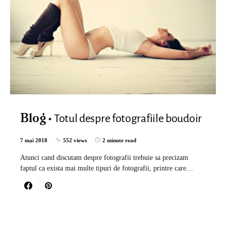
Totul despre fotografiile boudoir
Blog
7 mai 2018
552 views
2 minute read
Atunci cand discutam despre fotografii trebuie sa precizam
faptul ca exista mai multe tipuri de fotografii, printre care…