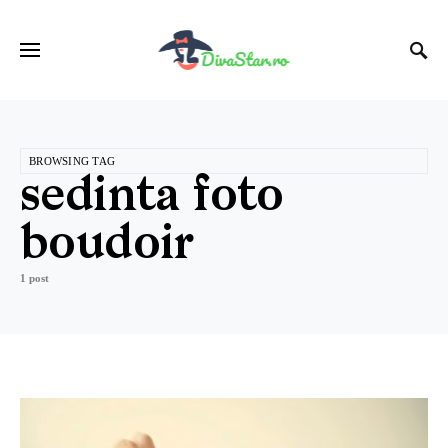
BROWSING TAG
sedinta foto
boudoir
1 post