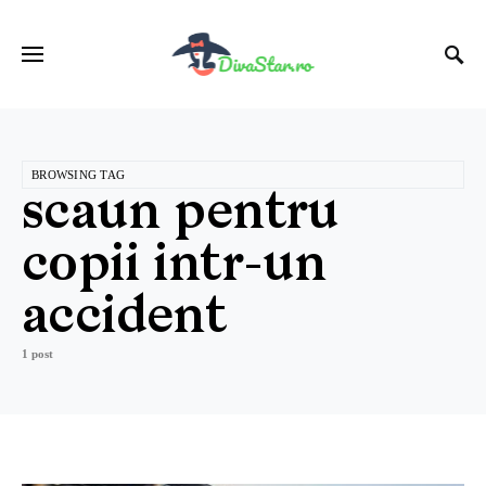
BROWSING TAG
scaun pentru
copii intr-un
accident
1 post