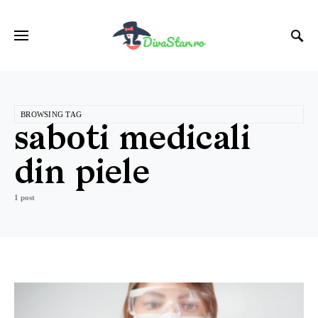
BROWSING TAG
saboti medicali
din piele
1 post