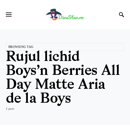
BROWSING TAG
Rujul lichid
Boys’n Berries All
Day Matte Aria
de la Boys
1 post