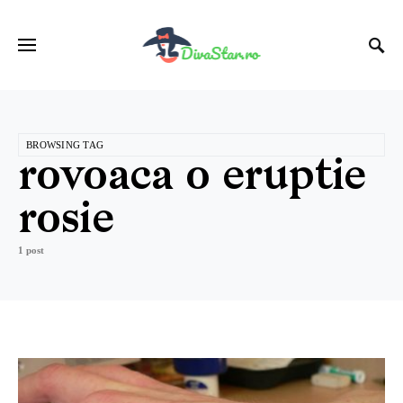
BROWSING TAG
rovoaca o eruptie
rosie
1 post