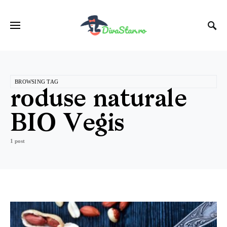
BROWSING TAG
roduse naturale
BIO Vegis
1 post