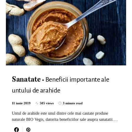
Beneficii importante ale
Sanatate
untului de arahide
11 iunie 2019
505 views
3 minute read
Untul de arahide este unul dintre cele mai cautate produse
naturale BIO Vegis, datorita beneficiilor sale asupra sanatatii.…