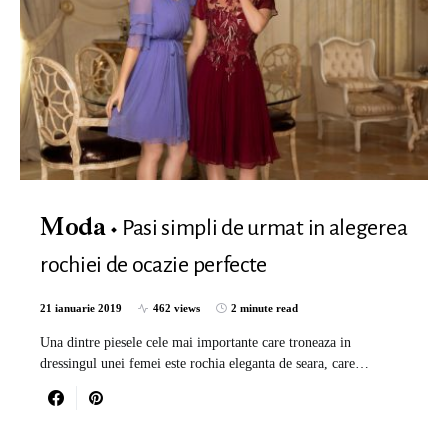
Pasi simpli de urmat in alegerea
Moda
rochiei de ocazie perfecte
21 ianuarie 2019
462 views
2 minute read
Una dintre piesele cele mai importante care troneaza in
dressingul unei femei este rochia eleganta de seara, care…