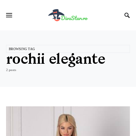
BROWSING TAG
rochii elegante
2 posts