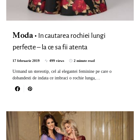
In cautarea rochiei lungi
Moda
perfecte – la ce sa fii atenta
17 februarie 2019
499 views
2 minute read
Urmand un stereotip, cel al elegantei feminine pe care o
dobandesti de indata ce imbraci o rochie lunga,…