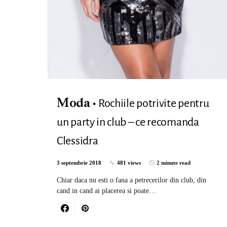
Rochiile potrivite pentru
Moda
un party in club – ce recomanda
Clessidra
3 septembrie 2018
481 views
2 minute read
Chiar daca nu esti o fana a petrecerilor din club, din
cand in cand ai placerea si poate…