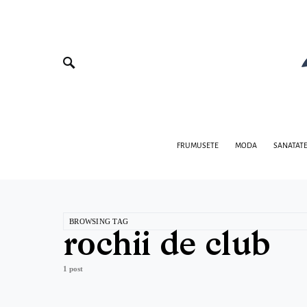
FRUMUSETE
MODA
SANATAT
BROWSING TAG
rochii de club
1 post