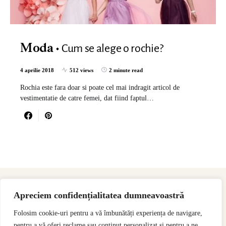
Cum se alege o rochie?
Moda
4 aprilie 2018
512 views
2 minute read
Rochia este fara doar si poate cel mai indragit articol de
vestimentatie de catre femei, dat fiind faptul…
Apreciem confidențialitatea dumneavoastră
Folosim cookie-uri pentru a vă îmbunătăți experiența de navigare,
pentru a vă oferi reclame sau conținut personalizat și pentru a ne