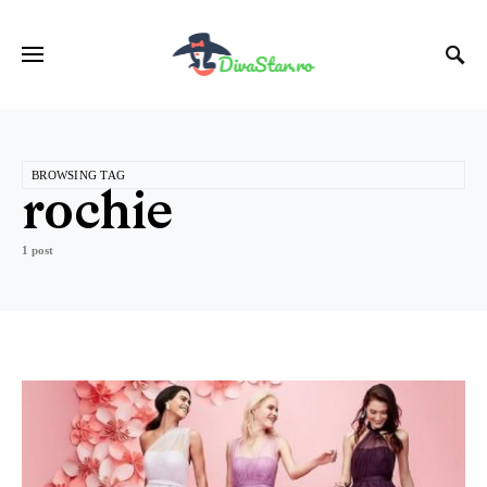
BROWSING TAG
rochie
1 post