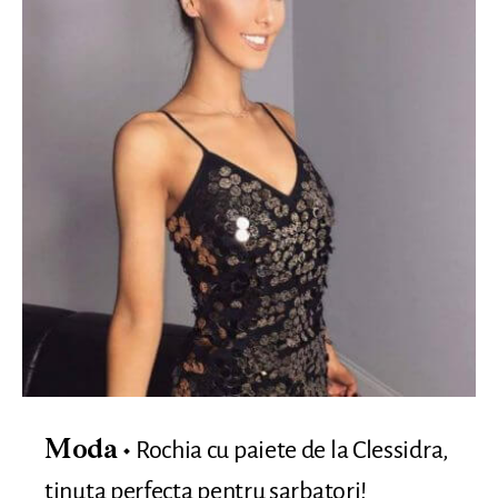
Rochia cu paiete de la Clessidra,
Moda
tinuta perfecta pentru sarbatori!