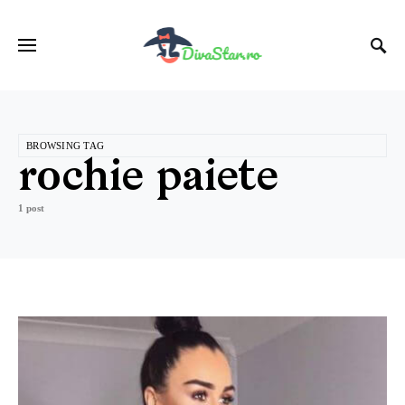
BROWSING TAG
rochie paiete
1 post