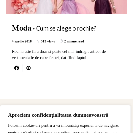
Cum se alege o rochie?
Moda
4 aprilie 2018
513 views
2 minute read
Rochia este fara doar si poate cel mai indragit articol de
vestimentatie de catre femei, dat fiind faptul…
Apreciem confidențialitatea dumneavoastră
Folosim cookie-uri pentru a vă îmbunătăți experiența de navigare,
pentru a vă oferi reclame sau conținut personalizat și pentru a ne