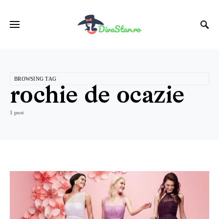
BROWSING TAG
rochie de ocazie
1 post