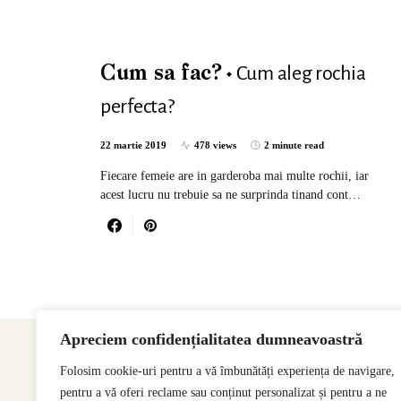
Cum aleg rochia
Cum sa fac?
perfecta?
22 martie 2019
478 views
2 minute read
Fiecare femeie are in garderoba mai multe rochii, iar
acest lucru nu trebuie sa ne surprinda tinand cont…
Apreciem confidențialitatea dumneavoastră
Folosim cookie-uri pentru a vă îmbunătăți experiența de navigare,
pentru a vă oferi reclame sau conținut personalizat și pentru a ne